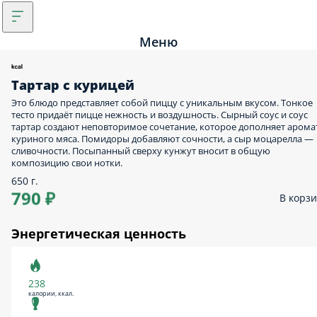
Меню
Тартар с курицей
Это блюдо представляет собой пиццу с уникальным вкусом. Тонкое
тесто придаёт пицце нежность и воздушность. Сырный соус и соус
тартар создают неповторимое сочетание, которое дополняет арома
куриного мяса. Помидоры добавляют сочности, а сыр моцарелла —
сливочности. Посыпанный сверху кунжут вносит в общую
композицию свои нотки.
650 г.
790 ₽
В корз
Энергетическая ценность
238
калории, ккал.