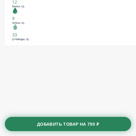
12
белки, гр.
9
жиры, гр.
33
углеводы, гр.
ДОБАВИТЬ ТОВАР НА
790 ₽