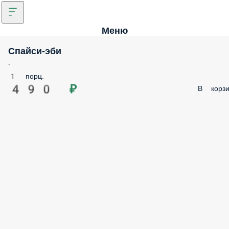
Меню
Спайси-эби
-
1 порц.
490 ₽
В корзи