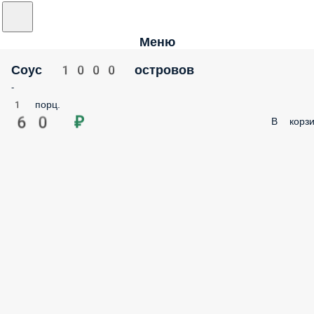
Меню
Соус 1000 островов
-
1 порц.
60 ₽
В корзи