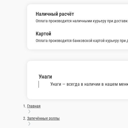
1 порц.
630 ₽
В корзину
Яки
-
1 порц.
490 ₽
В корзину
Информация об оплате
Наличный расчёт
Оплата производится наличными курьеру при доставке заказа и
Картой
Оплата производится банковской картой курьеру при доставке 
Унаги
Унаги — всегда в наличии в нашем меню. Спешите заказать он
Главная