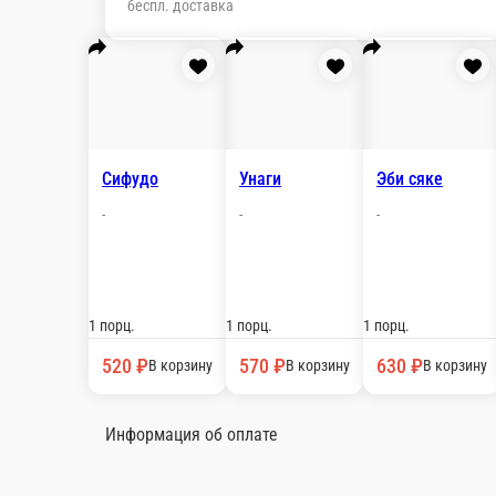
Сифудо
-
1 порц.
520 ₽
В корзину
Унаги
-
1 порц.
570 ₽
В корзину
Эби сяке
-