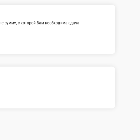
е сумму, с которой Вам необходима сдача.