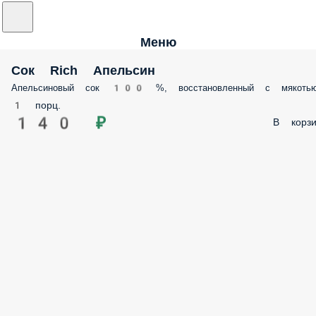
Меню
Сок Rich Апельсин
Апельсиновый сок 100 %, восстановленный с мякоть
1 порц.
140 ₽
В корзи